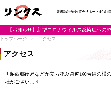
競書誌制作/展覧会サポート/印刷/
【お知らせ】新型コロナウィルス感染症への
トップページ
>
アクセス
アクセス
川越西郵便局などが立ち並ぶ県道160号線の横
社がございます。