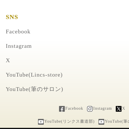
SNS
Facebook
Instagram
X
YouTube(Lincs-store)
YouTube(筆のサロン)
Facebook
Instagram
X
YouTube(リンクス書道部)
YouTube(