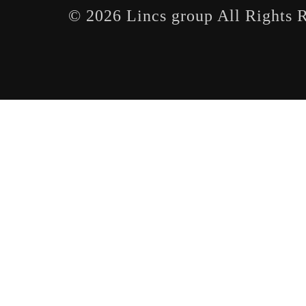
©
2026 Lincs group All Rights 